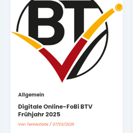
Allgemein
Digitale Online-FoBi BTV
Frühjahr 2025
Von
TennisGate
/
07/03/2025