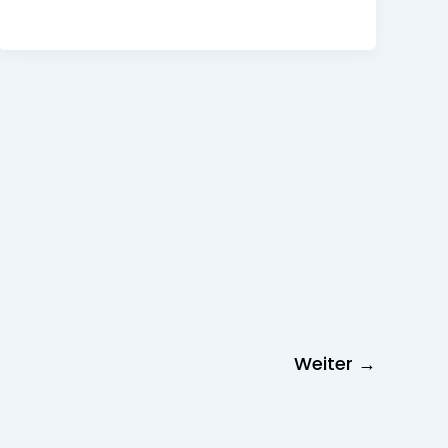
Weiter
→