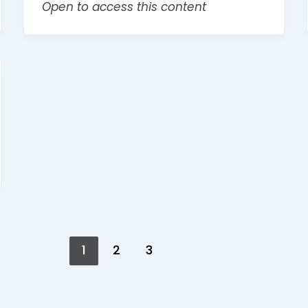
Open to access this content
1
2
3