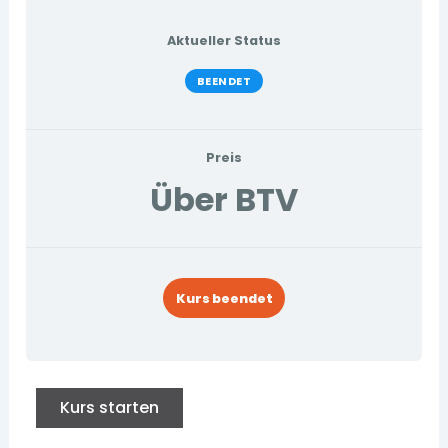
Aktueller Status
BEENDET
Preis
Über BTV
Kurs beendet
Kurs starten