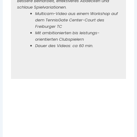
Bessere Beinarbeit, effektiveres Abdecken und
schlaue Spielvariationen.
Multicam-Video aus einem Workshop auf
dem TennisGate Center-Court des
Freiburger TC
Mit ambitionierten bis leistungs-
orientierten Clubspielern
Dauer des Videos: ca 60 min.