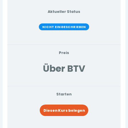
Aktueller Status
NICHT EINGESCHRIEBEN
Preis
Über BTV
Starten
Diesen Kurs belegen