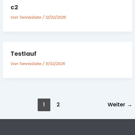
c2
Von
TennisGate
/
12/02/2025
Testlauf
Von
TennisGate
/
11/02/2025
1
2
Weiter
→