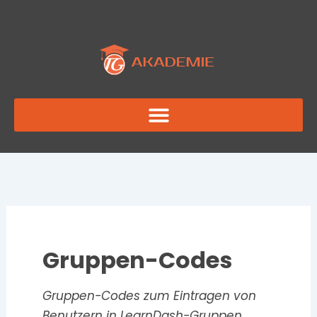
Zum
Inhalt
springen
Gruppen-Codes
Gruppen-Codes zum Eintragen von
Benutzern in LearnDash-Gruppen.